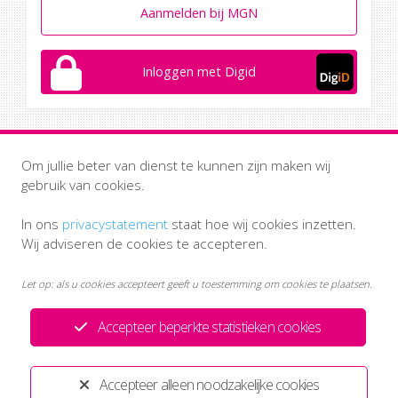
Aanmelden bij MGN
Inloggen met Digid
Om jullie beter van dienst te kunnen zijn maken wij
gebruik van cookies.
In ons
privacystatement
staat hoe wij cookies inzetten.
Wij adviseren de cookies te accepteren.
Let op: als u cookies accepteert geeft u toestemming om cookies te plaatsen.
Accepteer beperkte statistieken cookies
Privacystatement
Disclaimer
Accepteer alleen noodzakelijke cookies