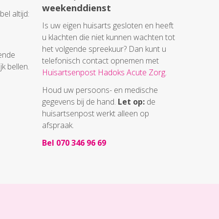
weekenddienst
el altijd:
Is uw eigen huisarts gesloten en heeft
u klachten die niet kunnen wachten tot
het volgende spreekuur? Dan kunt u
sende
telefonisch contact opnemen met
jk bellen.
Huisartsenpost Hadoks Acute Zorg
.
Houd uw persoons- en medische
gegevens bij de hand.
Let op:
de
huisartsenpost werkt alleen op
afspraak.
Bel
070 346 96 69