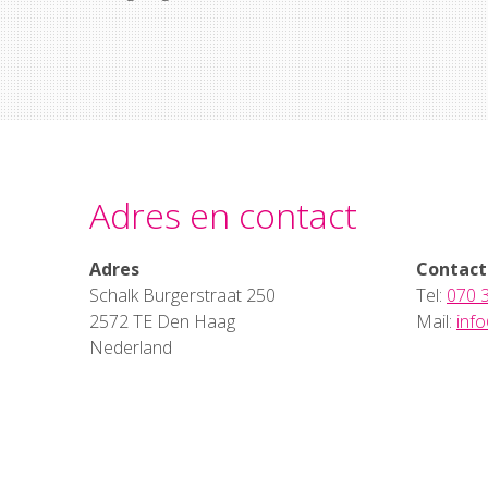
Adres en contact
Adres
Contact
Schalk Burgerstraat 250
Tel:
070 
2572 TE Den Haag
Mail:
inf
Nederland