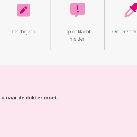
Inschrijven
Tip of klacht
Onderzoeks
melden
f u naar de dokter moet.