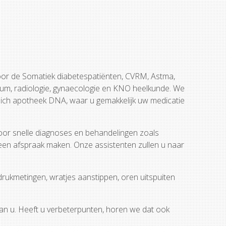
voor de Somatiek diabetespatiënten, CVRM, Astma,
rium, radiologie, gynaecologie en KNO heelkunde. We
zich apotheek DNA, waar u gemakkelijk uw medicatie
voor snelle diagnoses en behandelingen zoals
 een afspraak maken. Onze assistenten zullen u naar
ddrukmetingen, wratjes aanstippen, oren uitspuiten
van u. Heeft u verbeterpunten, horen we dat ook