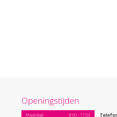
Openingstijden
Telefo
Maandag
8:00
-
17:00