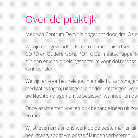
Over de praktijk
Medisch Centrum Demir is opgericht door drs. Özl
Wij zijn een gezondheidscentrum met huisartsen, ph
COPD en Ouderenzorg. POH GGZ, maatschappelijk werk
zijn een erkend opleidingscentrum voor doktersass
kunt ophalen.
We zijn er voor het hele gezin en alle huisartsvra
medicatievragen, uitslagen, bloeddrukmetingen, ver
uw klachten vragen om te beslissen wanneer en op 
Onze assistenten voeren ook behandelingen uit zoals 
en meer.
Wij streven ernaar ons werk op de beste manier uit
heel graag, zodat we onszelf kunnen verbeteren.