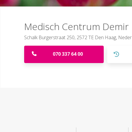
Medisch Centrum Demir
Schalk Burgerstraat 250, 2572 TE Den Haag, Neder
070 337 64 00