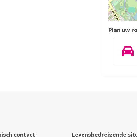
Plan uw r
nisch contact
Levensbedreigende sit