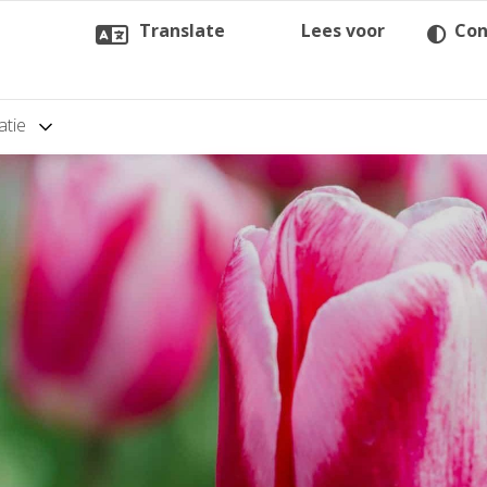
Translate
Lees voor
Con
atie