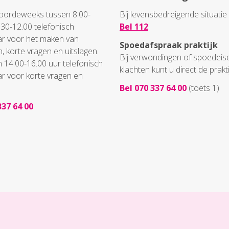
doordeweeks tussen 8.00-
Bij levensbedreigende situatie b
.30-12.00 telefonisch
Bel 112
ar voor het maken van
Spoedafspraak praktijk
, korte vragen en uitslagen.
Bij verwondingen of spoedei
 14.00-16.00 uur telefonisch
klachten kunt u direct de prakti
ar voor korte vragen en
Bel 070 337 64 00
(toets 1)
337 64 00